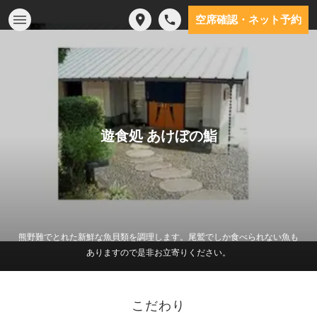
空席確認・ネット予約
遊食処 あけぼの鮨
熊野難でとれた新鮮な魚貝類を調理します。尾鷲でしか食べられない魚も
ありますので是非お立寄りください。
こだわり