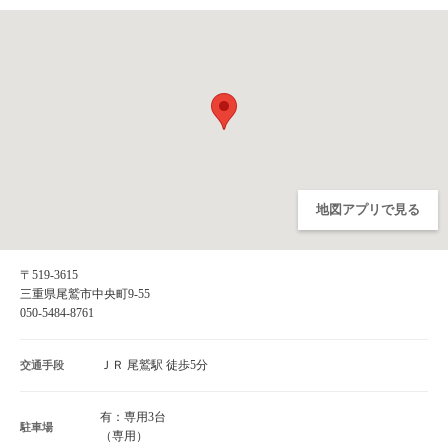
地図アプリで見る
〒519-3615
三重県尾鷲市中央町9-55
050-5484-8761
ＪＲ 尾鷲駅 徒歩5分
交通手段
有：専用3台
駐車場
（専用）