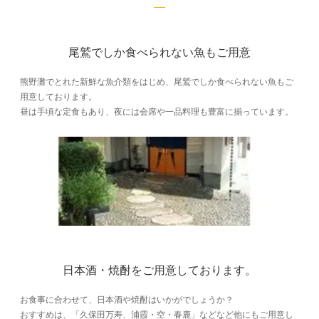
尾鷲でしか食べられない魚もご用意
熊野灘でとれた新鮮な魚介類をはじめ、尾鷲でしか食べられない魚もご
用意しております。
昼は手頃な定食もあり、夜には会席や一品料理も豊富に揃っています。
日本酒・焼酎をご用意しております。
お食事に合わせて、日本酒や焼酎はいかがでしょうか？
おすすめは、「久保田万寿、浦霞・空・春鹿」などなど他にもご用意し