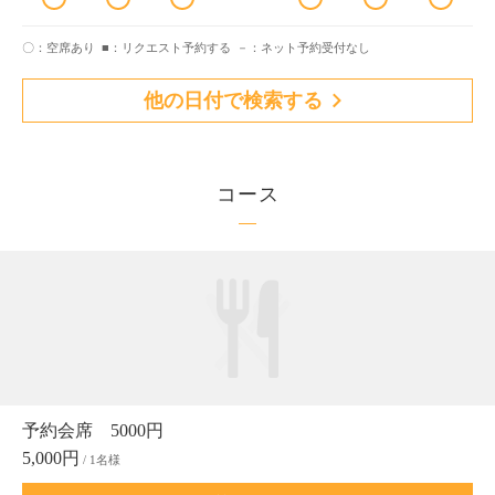
〇：空席あり
■：リクエスト予約する
－：ネット予約受付なし
他の日付で検索する
コース
予約会席 5000円
5,000円
/ 1名様